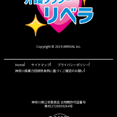
Copyright © 2019 ARRIVAL Inc.
|
|
|
Home
サイトマップ
プライバシーポリシー
|
神奈川県暴力団排除条例に基づくご確認のお願い
神奈川県公安委員会 古物商許可証番号
第452720009264号