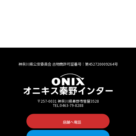
|
|
|
Home
プライバシーポリシー
サイトマップ
|
神奈川県暴力団排除条例に基づくご確認のお願い
神奈川県公安委員会 古物商許可証番号：第452720009264号
〒257-0031 神奈川県秦野市曽屋3528
TEL:0463-79-8288
店舗へ電話