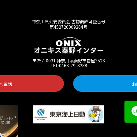
神奈川県公安委員会 古物商許可証番号
第452720009264号
〒257-0031 神奈川県秦野市曽屋3528
TEL:0463-79-8288
へ電話
お