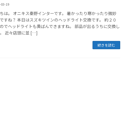
-03-19
ちは。 オニキス秦野インターです。 暑かったり寒かったり微妙
ですね？ 本日はスズキツインのヘッドライト交換です。 約２０
のでヘッドライトも黄ばんできますね。 部品が出るうちに交換し
。 近々店頭に並 […]
続きを読む