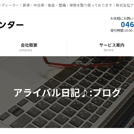
ーディーラー｜新車・中古車・板金・整備・保険を取り扱っております｜株式会社ア
お気軽にお問い
046
受付時間 10:00-1
会社概要
サービス案内
company
Service
アライバル日記♪:ブログ