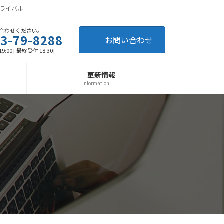
ライバル
合わせください。
3-79-8288
お問い合わせ
9:00 [ 最終受付 18:30]
更新情報
Information