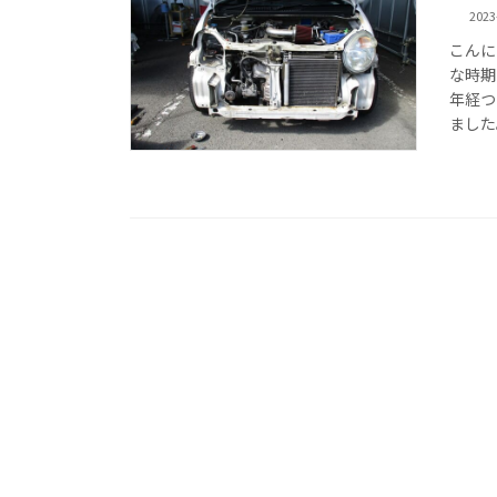
2023
こんに
な時期
年経つ
ました