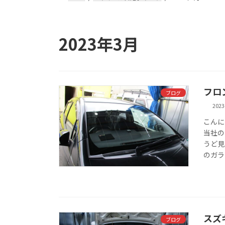
2023年3月
フロ
ブログ
2023
こんに
当社の
うど見
のガラ
スズ
ブログ