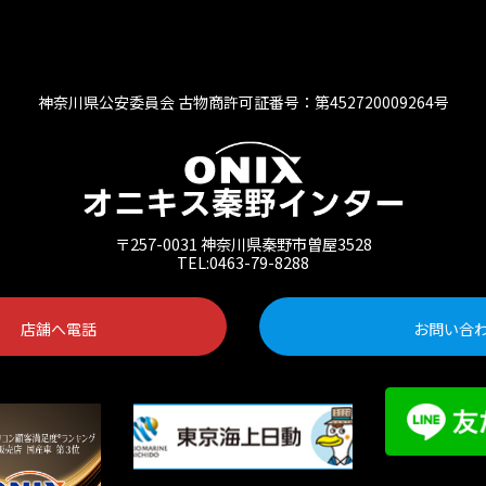
神奈川県公安委員会 古物商許可証番号：第452720009264号
〒257-0031 神奈川県秦野市曽屋3528
TEL:0463-79-8288
店舗へ電話
お問い合