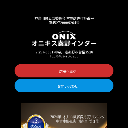
神奈川県公安委員会 古物商許可証番号
第452720009264号
〒257-0031 神奈川県秦野市曽屋3528
TEL:0463-79-8288
店舗へ電話
お問い合わせ