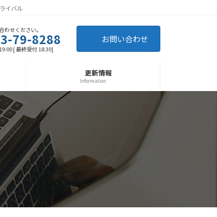
ライバル
合わせください。
3-79-8288
お問い合わせ
9:00 [ 最終受付 18:30]
更新情報
Information