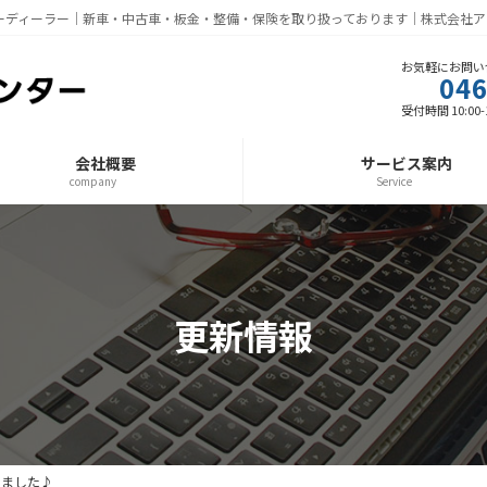
ーディーラー｜新車・中古車・板金・整備・保険を取り扱っております｜株式会社ア
お気軽にお問い
046
受付時間 10:00-1
会社概要
サービス案内
company
Service
更新情報
しました♪