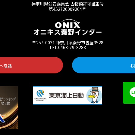
神奈川県公安委員会 古物商許可証番号
第452720009264号
〒257-0031 神奈川県秦野市曽屋3528
TEL:0463-79-8288
へ電話
お