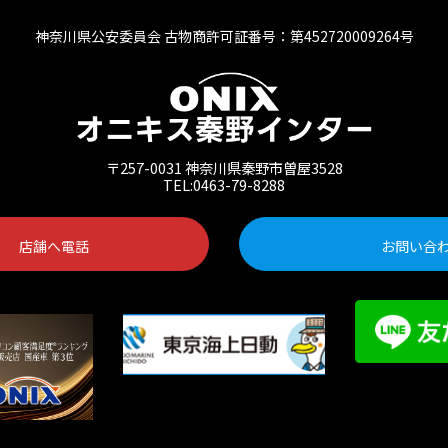
神奈川県公安委員会 古物商許可証番号：第452720009264号
〒257-0031 神奈川県秦野市曽屋3528
TEL:0463-79-8288
店舗へ電話
お問い合