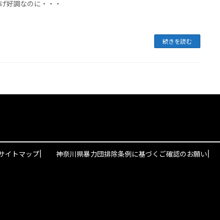
げ好調なのに・・・
続きを読む
|
|
サイトマップ
神奈川県暴力団排除条例に基づくご確認のお願い