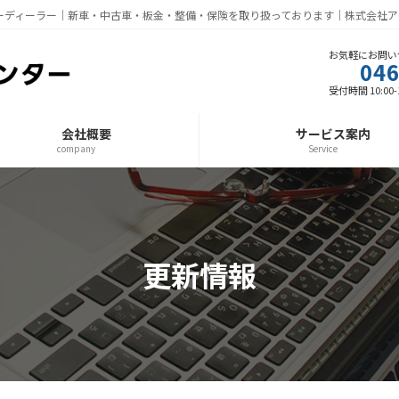
ーディーラー｜新車・中古車・板金・整備・保険を取り扱っております｜株式会社ア
お気軽にお問い
046
受付時間 10:00-1
会社概要
サービス案内
company
Service
更新情報