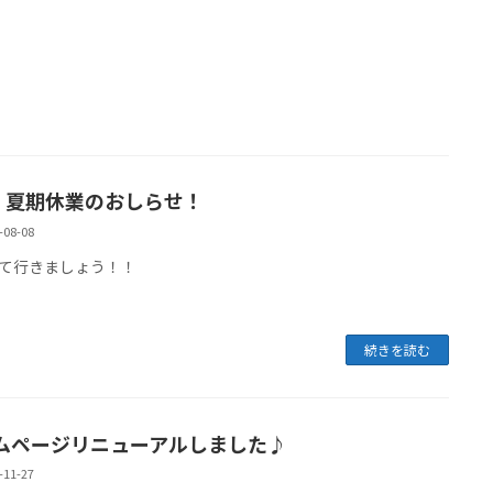
25 夏期休業のおしらせ！
-08-08
て行きましょう！！
続きを読む
ムページリニューアルしました♪
-11-27