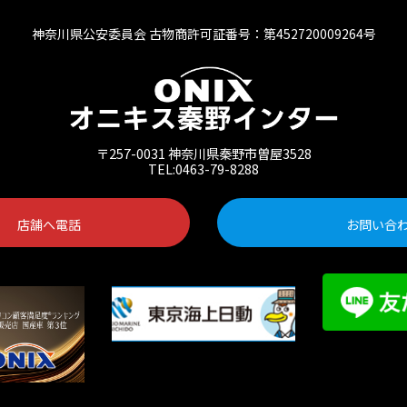
神奈川県公安委員会 古物商許可証番号：第452720009264号
〒257-0031 神奈川県秦野市曽屋3528
TEL:0463-79-8288
店舗へ電話
お問い合