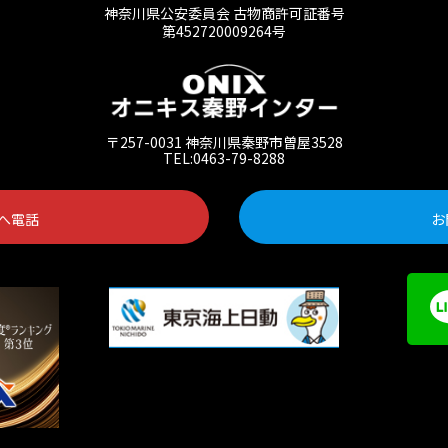
神奈川県公安委員会 古物商許可証番号
第452720009264号
〒257-0031 神奈川県秦野市曽屋3528
TEL:0463-79-8288
へ電話
お