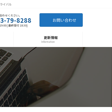
ライバル
合わせください。
3-79-8288
お問い合わせ
9:00 [ 最終受付 18:30]
更新情報
Information