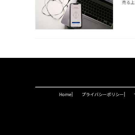
売る上
|
|
Home
プライバシーポリシー