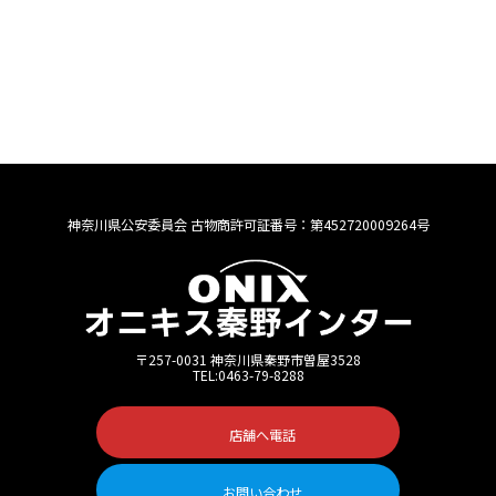
|
|
|
Home
プライバシーポリシー
サイトマップ
|
神奈川県暴力団排除条例に基づくご確認のお願い
神奈川県公安委員会 古物商許可証番号：第452720009264号
〒257-0031 神奈川県秦野市曽屋3528
TEL:0463-79-8288
店舗へ電話
お問い合わせ